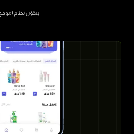
يتكوّن نظام (موقع 