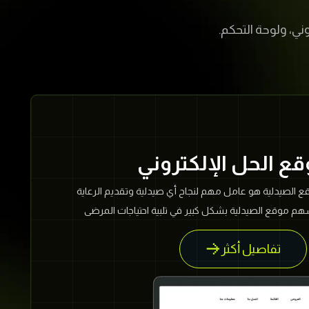
ني، ولوحة التحكم.
ع الصيدلية هو عامل مهم لنجاح أي صيدلية وتقديم الرعاية
م موقع الصيدلية بشكل كبير في تلبية احتياجات المرضى
ت الصيدلانية. إليك ثلاثة أهميات مع شرح التوفر الجغرافي:
تفاصيل أكثر
ني سيساعد على التوسع الجغرافي للصيدلية. وذلك من خلال
حة أكبر من العملاء من مختلف المناطق الجغرافية. الراحة
يدلية في المناطق المزدحمة والمأهولة يوفر راحة للمرضى حيث
م واحتياجاتهم الصحية دون الحاجة للسفر لمسافات بعيدة.