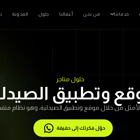
خدماتنا
من نحن
أعمالنا
حلول
المدونة
ت
حلول متاجر
قع وتطبيق الصيدلي
لأمثل من خلال موقع وتطبيق الصيدلية، وهو نظام متقدم 
حوّل فكرتك إلى حقيقة