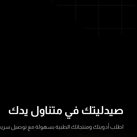
صيدليتك في متناول يدك
اطلب أدويتك ومنتجاتك الطبية بسهولة مع توصيل سريع 