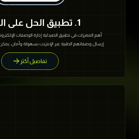
1. تطبيق الحل على الجوال
أهم المميزات في تطبيق الصيدلية إدارة الوصفات الإلكتروني
إرسال وصفاتهم الطبية عبر الإنترنت بسهولة وأمان. يمكن
الإلكترونية مباشرة من خلال التطبيق، ويمكن للصيدليات استقب
تفاصيل أكثر
للوصول إلى النسخ الورقية. هذا يقلل من الأخطاء ويسهم 
الصيدلانية. إشعارات تذكيرية: يقدم التطبيق ميزة الإشعارات
يمكن للمستخدمين تعيين مواعيد لأخذ الأدوية وجرعاتها. يتل
للتأكد من أنهم لا يفوتون أي دواء مهم. هذا يساهم في تعزي
المشكلات الصحية الناجمة عن عدم اتباع الجرعات