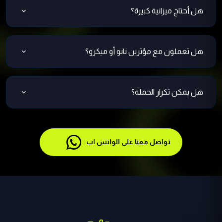
هل أحتاج ميزانية كبيرة؟
نعمل مع مؤثرين من مستويات سعرية مختلفة حسب
إمكانياتك.
هل تعملون مع مؤثرين نانو أو ميكرو؟
نعم، وهم فعّالون جدًا في الوصول لجمهور نوعي.
هل يمكن تكرار الحملة؟
أكيد، نخطط معك لحملات موسمية أو مستمرة.
تواصل معنا على الواتس اب