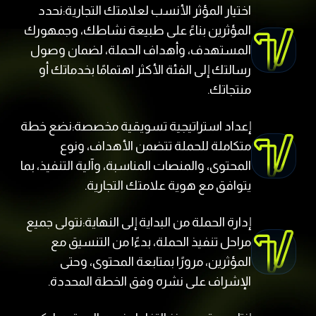
اختيار المؤثر الأنسب لعلامتك التجارية:نحدد
المؤثرين بناءً على طبيعة نشاطك، وجمهورك
المستهدف، وأهداف الحملة، لضمان وصول
رسالتك إلى الفئة الأكثر اهتمامًا بخدماتك أو
منتجاتك.
إعداد استراتيجية تسويقية مخصصة:نضع خطة
متكاملة للحملة تتضمن الأهداف، ونوع
المحتوى، والمنصات المناسبة، وآلية التنفيذ، بما
يتوافق مع هوية علامتك التجارية.
إدارة الحملة من البداية إلى النهاية:نتولى جميع
مراحل تنفيذ الحملة، بدءًا من التنسيق مع
المؤثرين، مرورًا بمتابعة المحتوى، وحتى
الإشراف على نشره وفق الخطة المحددة.