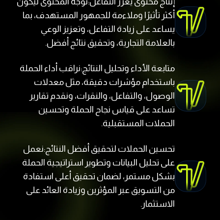
إنتاج محتوى يعزز التفاعل:نوجه المحتوى ليكون
أكثر تأثيرًا وملاءمة للجمهور المستهدف، بما
يساعد على زيادة التفاعل، وتعزيز الوعي
بالعلامة التجارية، وتحقيق نتائج أفضل.
متابعة الأداء وتحليل النتائج:نراقب أداء الحملة
باستخدام مؤشرات دقيقة، مثل معدلات
الوصول، والتفاعل، والنقرات، ونقدم تقارير
تساعد على قياس نجاح الحملة وتحسين
الحملات المستقبلية.
تحسين الحملات لتحقيق أفضل النتائج:نعمل
على تحليل البيانات وتطوير استراتيجية الحملة
بشكل مستمر، لضمان تحقيق أعلى استفادة
من التسويق عبر المؤثرين وزيادة العائد على
الاستثمار.