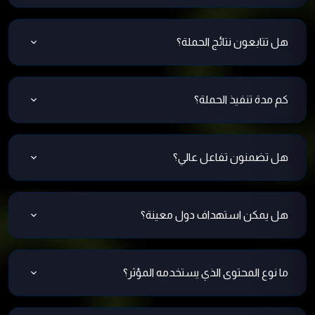
نعم، نساعد في كتابة وتنسيق الرسالة للمؤثر
هل تتابعون نتائج الحملة؟
نعم، نوفر تقارير عن الأداء والتفاعل.
كم مدة تنفيذ الحملة؟
تبدأ من 3 أيام إلى أسبوعين حسب المؤثر والاتفاق.
هل تضمنون تفاعل عالي؟
نضمن اختيار المؤثر الصحيح، لكن التفاعل يتأثر بعوامل كثيرة.
هل يمكن استهداف دول معينة؟
نعم، نستهدف جمهورك المحلي أو الخليجي بدقة.
ما نوع المحتوى الذي يستخدمه المؤثر؟
حسب المنصة: صور، فيديو، قصص، بث مباشر، وغيره.