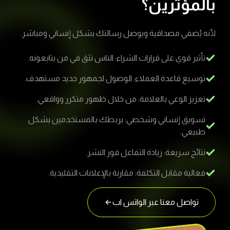
بالمؤثرين؟
لأنه يُضفي مصداقية ويوصل رسالتك بشكل إنساني ومباشر.
تأثير قوي على قرارات الشراء: الناس تثق في من يتابعونه.
توسيع قاعدة العملاء: الوصول لجمهور جديد مستهدف.
تعزيز الوعي بالعلامة: من خلال ظهور متكرر وواقعي.
تسويق إنساني وشخصي: يربطك بالمستخدمين بشكل
طبيعي.
نتائج سريعة: زيادة التفاعل فور النشر.
فعالية مقابل التكلفة: مقارنة بالإعلانات التقليدية.
تواصل معنا عبر الواتس اب