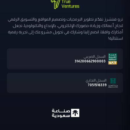
ترو فنتشرز تقدّم تطوير البرمجيات وتصميم المواقع والتسويق الرقمي
لنجاح أعمالك وزيادة حضورك الإلكتروني، بالإبداع والتكنولوجيا، نجعل
أفكارك واقعًا، انضم إلينا وشارك في تحويل مشروعك إلى تجربة رقمية
استثنائية!
السجل الضريبي
314200662900003
السجل التجاري
7051516339