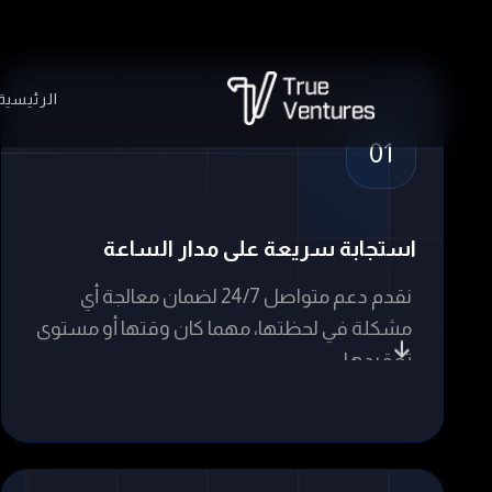
نقدم دعم متواصل 24/7 لضمان معالجة أي
مشكلة في لحظتها، مهما كان وقتها أو مستوى
تعقيدها.
04
صيانة دورية منتظمة
نقوم بتحديثات وصيانات مستمرة تضمن استقرار
الأداء وحماية النظام من الأعطال المتوقعة.