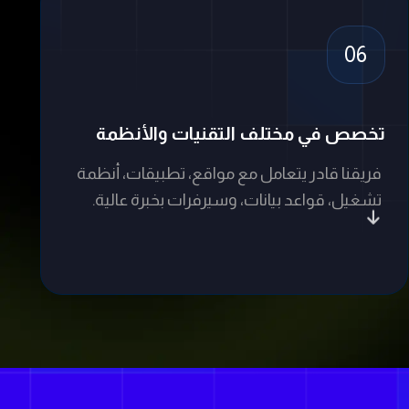
ار الأدوات
، وتحديد
استثنائية