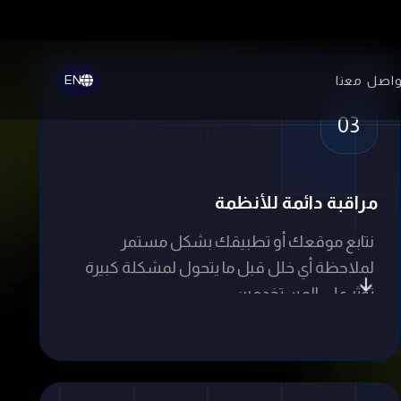
نتابع موقعك أو تطبيقك بشكل مستمر
لملاحظة أي خلل قبل ما يتحول لمشكلة كبيرة
تؤثر على المستخدمين.
06
تخصص في مختلف التقنيات والأنظمة
فريقنا قادر يتعامل مع مواقع، تطبيقات، أنظمة
تشغيل، قواعد بيانات، وسيرفرات بخبرة عالية.