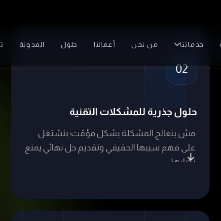
مش بنعالج المشكلة بشكل مؤقت؛ بنشتغل
على فهم سببها الحقيقي وتقديم حل نهائي يمنع
تكرارها.
05
تقارير واضحة عن الأداء والمشكلات
تحصل على تقارير منظمة توضح المشكلات اللي
حصلت، أسبابها، وحلولها، عشان تفضل متابع