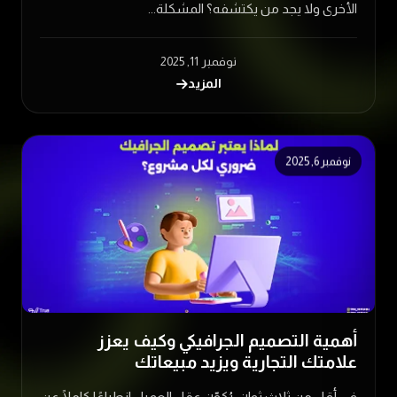
الأخرى ولا يجد من يكتشفه؟ المشكلة...
نوفمبر 11, 2025
المزيد
نوفمبر 6, 2025
أهمية التصميم الجرافيكي وكيف يعزز
علامتك التجارية ويزيد مبيعاتك
في أقل من ثلاث ثوانٍ، يُكوّن عقل العميل انطباعًا كاملًا عن