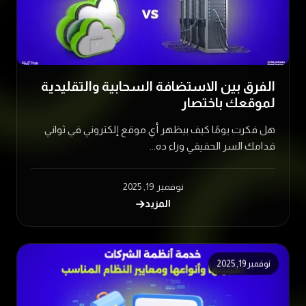
الفرق بين الاستضافة السحابية والتقليدية
لموقعك باختصار
هل فكرت يومًا كيف بيظهر أي موقع إلكتروني في ثواني
قدامك السر الحقيقي وراء ده...
نوفمبر 19, 2025
المزيد
نوفمبر 19, 2025