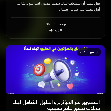
هل سبق أن تساءلت لماذا تظهر بعض المواقع دائمًا في
أول نتيجة على جوجل بينما...
نوفمبر 6, 2025
المزيد
نوفمبر 6, 2025
التسويق عبر المؤثرين: الدليل الشامل لبناء
حملات تحقق نتائج حقيقية