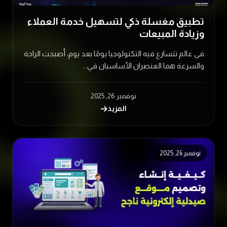
تطبيق مغسلة ذكي لتسهيل خدمة العملاء
وزيادة المبيعات
في عالم تتسارع فيه التكنولوجيا يومًا بعد يوم، أصبحت الراحة
والسرعة هما العنصران الأساسيان في...
نوفمبر 26, 2025
المزيد
نوفمبر 26, 2025