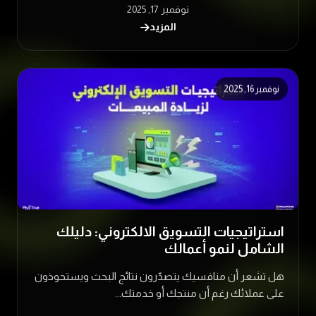
نوفمبر 17, 2025
المزيد
نوفمبر 16, 2025
استراتيجيات التسويق الالكتروني: دليلك
الشامل لنمو أعمالك
هل تشعر أن منافسيك يتصدّرون نتائج البحث ويستحوذون
على عملائك رغم أن منتجك أو خدمتك...