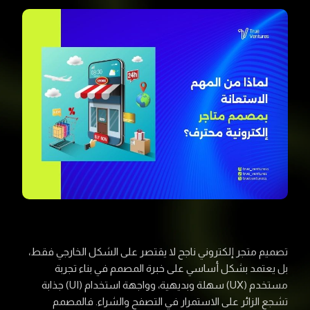
تصميم متجر إلكتروني ناجح لا يقتصر على الشكل الخارجي فقط،
بل يعتمد بشكل أساسي على خبرة المصمم في بناء تجربة
مستخدم (UX) سهلة وبديهية، وواجهة استخدام (UI) جذابة
تشجع الزائر على الاستمرار في التصفح والشراء. فالمصمم