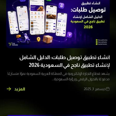
الشامل
لبناء
حضور
رقمي
قوي
وزيادة
عملاء
شركتك
انشاء تطبيق توصيل طلبات: الدليل الشامل
لإنشاء تطبيق ناجح في السعودية 2026
يشهد قطاع التجارة الإلكترونية في المملكة العربية السعودية نموًا متسارعًا
مدفوعًا بالتحول الرقمي ورؤية السعودية...
المزيد
ديسمبر 3, 2025
انشاء
تطبيق
توصيل
طلبات: