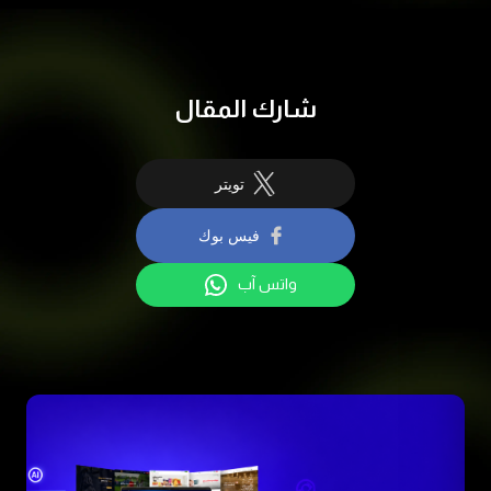
شارك المقال
تويتر
فيس بوك
واتس آب