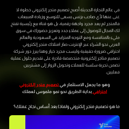
في عالم التجارة الحديثة أصبح تصميم متجر إلكتروني خطوة لا
غنى عنها لأي صاحب بزنس يسعى للتوسع وزيادة المبيعات
فالمتجر لم يعد مجرد واجهة رقمية، بل هو قناة بيع رئيسية تفتح
لك المجال للوصول إلى عملاء جدد وتعزيز حضورك في سوق
مليء بالمنافسة ومع التوجه المتزايد في السعودية والعالم
العربي نحو الشراء عبر الإنترنت صار امتلاك متجر إلكتروني
احترافي ضرورة حقيقية وليست مجرد خيار وهنا يبرز دور شركة
تصميم متاجر إلكترونية متخصصة قادرة على تقديم حلول عملية
تضمن تجربة سلسة للعملاء وتحويل الزوار إلى مشتريين
فعليين.
وهو ما يجعل الاستثمار في
تصميم متجر إلكتروني
احترافي
بداية الطريق نحو نمو ملموس لعملك
ما هو تصميم متجر إلكتروني ولماذا يعد أساس نجاح عملك؟