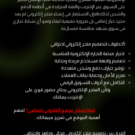
على التسوق عبر الإنترنت والثقة المتزايدة في أنظمة الدفع
والشحن لذلكbفإن الاستثمار في إنشاء متجر إلكتروني لم يعد
مجرد خيار إضافي بل ضرورة حقيقية لبقاء ونمو أي نشاط تجاري
في سوق يشهد منافسة متسارعة.
5خطوات لتصميم متجر إلكتروني احترافي
اختيار منصة التجارة الإلكترونية المناسبة
تصميم واجهة مستخدم مريحة وجذابة
توفير خيارات دفع وشحن متعددة
تعزيز الأمان وحماية بيانات العملاء
التكامل مع أدوات التسويق الرقمي
ولأن المتجر الإلكتروني يحتاج حضور قوي على
الإنترنت،
يمكنك
قراءة مقالنا :
لماذا تحتاج موقع إلكتروني احترافي؟
لفهم
أهمية الموقع في تعزيز مبيعاتك.
الفرق بين تصميم متجر إلكتروني مجاني وجاهز واحترافي