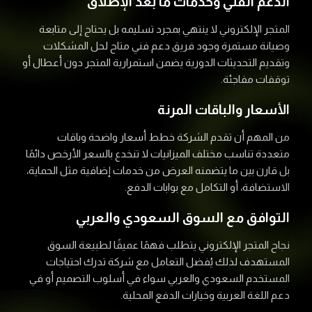
الدعم الفني وخدمات ما بعد الإطلاق
المتجر الإلكتروني لا ينتهي بمجرد تسليمه بل يحتاج إلى متابعة
وصيانة مستمرة وجود فريق دعم فني متاح لحل المشكلات
وتقديم التحديثات الدورية يضمن استمرارية المتجر دون أعطال أو
توقفات مفاجئة.
الأسعار والباقات المرنة
من المهم أن تقدم الشركة خطط أسعار واضحة وباقات
متعددة تناسب مختلف الميزانيات لا تنخدع بالسعر الأرخص دائمًا
بل قارن بين ما يتضمنه العرض من خدمات إضافية مثل الحماية،
الاستضافة، أو التكامل مع بوابات الدفع.
التوافق مع السوق السعودي والعربي
نجاح المتجر الإلكتروني يتطلب فهمًا عميقًا لطبيعة السوق
المستهدف لذلك يُفضل التعامل مع شركة تدرك احتياجات
المستخدم السعودي والعربي سواء في أسلوب التصميم أو في
دعم اللغة العربية وخيارات الدفع المحلية.