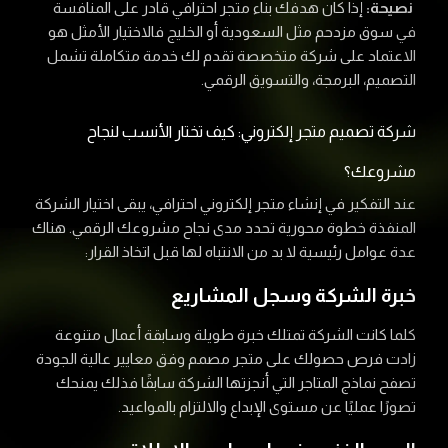
نصيحة:
إذا كان هدفك بناء متجر احترافي قادر على المنافسة
في سوق مزدحم مثل السعودية أو الخليج فالاختيار الأمثل هو
الاعتماد على شركة متخصصة تقدم لك خدمة متكاملة تشمل
التصميم، البرمجة، والتسويق الرقمي.
شركة تصميم متجر إلكتروني: كيف تختار الأنسب لنجاح
مشروعك؟
عند التفكير في إنشاء متجر إلكتروني احترافي، يبقى اختيار الشركة
المنفذة خطوة محورية تحدد مدى نجاح مشروعك الرقمي. هناك
عدة عوامل رئيسية لا بد من الانتباه لها قبل اتخاذ القرار:
خبرة الشركة وسجل المشاريع
كلما كانت الشركة تمتلك خبرة طويلة وسابقة أعمال متنوعة
زادت فرص حصولك على متجر مصمم وفق معايير عالية الجودة
تصفح نماذج المتاجر التي أنجزتها الشركة سابقًا فذلك يمنحك
تصورًا عمليًا عن مستوى الإبداع والالتزام بالمواعيد.