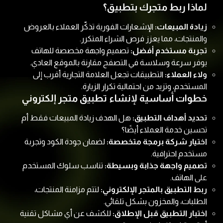
لماذا ربط متجرك بتطبيق؟
زيادة المبيعات:
الإشعارات الفورية تذكّر العملاء بالعروض
والمنتجات، مما يعزز فرص الشراء المتكرر.
تجربة مستخدم أفضل:
تصميم واجهة مخصصة للهاتف
يوفر سرعة وسلاسة في التصفح مقارنة بالموقع العادي.
ولاء العملاء:
التطبيقات تجعل العلامة التجارية أقرب إلى
المستخدم، وتزيد من احتمالية تكرار الزيارة.
خطوات أساسية لإنشاء تطبيق متجر إلكتروني
تحديد أهداف التطبيق:
هل الهدف زيادة المبيعات فقط أم
تحسين خدمة العملاء أيضًا؟
اختيار شركة برمجة متخصصة:
لضمان جودة الكود وتجربة
مستخدم احترافية.
تصميم واجهة جذابة وبسيطة:
تناسب سلوك المستخدم
على الهاتف.
ربط التطبيق بالمتجر الإلكتروني:
لتتم مزامنة المنتجات،
الطلبات، والمخزون بشكل تلقائي.
اختبار التطبيق قبل الإطلاق:
للكشف عن أي مشاكل تقنية