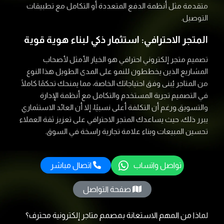
متقدمة مثل أنظمة الدفع المتعددة أو التكامل مع تطبيقات
التوصيل.
المتجر الاحترافي: استثمار ذكي لبناء هوية قوية
تصميم متجر إلكتروني احترافي هو الخيار الأمثل لأصحاب
المشاريع الذين يخططون للنمو على المدى الطويل هذا النوع
من المتاجر يُبنى وفق احتياجاتك الخاصة، مما يمنحك تحكمًا كاملًا
في التصميم تجربة المستخدم والتكامل مع أنظمة الإدارة
والتسويق.ورغم أن التكلفة أعلى نسبيًا، إلا أن العائد الاستثماري
يبرر ذلك، حيث يساعدك المتجر الاحترافي على تعزيز ثقة العملاء
تحسين المبيعات وبناء علامة تجارية راسخة في السوق.
تواصل واتساب
اتصال مباشر
صفحة التواصل
لماذا من المهم الاستعانة بمصمم متاجر إلكترونية محترف؟