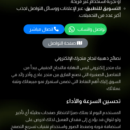
أو تجربة استخدام غير مريحة.
التسويق للتطبيق:
عبر الإعلانات ووسائل التواصل لجذب
أكبر عدد من التحميلات.
تواصل واتساب
اتصال مباشر
صفحة التواصل
نصائح ذهبية لنجاح متجرك الإلكتروني
بناء متجر إلكتروني ليس النهاية فالنجاح الحقيقي يبدأ من
التفاصيل الصغيرة التي تصنع الفارق بين متجر عادي وآخر رائد في
السوق إليك أهم النقاط التي تضمن استمرار نمو مبيعاتك وثقة
عملائك:
تحسين السرعة والأداء
المستخدم اليوم لا يملك صبرًا لانتظار صفحات بطيئة أي تأخير
ولو لثوانٍ قد يؤدي إلى فقدان العميل لذلك احرص على
استضافة قوية وضغط الصور واستخدام تقنيات تسريع التصفح