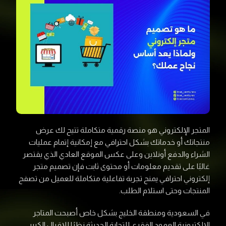
المتجر الإلكتروني هو منصة رقمية متكاملة تتيح لك عرض
منتجاتك أو خدماتك بشكل احترافي مع إمكانية إتمام عمليات
الشراء والدفع أونلاين وعلى عكس الموقع العادي الذي يقتصر
غالبًا على تقديم معلومات أو محتوى ثابت فإن تصميم متجر
إلكتروني احترافي يمنح تجربة تفاعلية متكاملة للعميل من تصفح
المنتجات وحتى استلام الطلب.
في السعودية ومنطقة الخليج بشكل خاص أصبحت المتاجر
الإلكترونية العمود الفقري للتجارة الحديثة نظرًا للإقبال الكبير