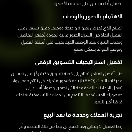
لضمان أداء سلس على مختلف الأجهزة.
الاهتمام بالصور والوصف
المنتج الذي يُعرض بصورة واضحة ووصف دقيق يسهل على
العميل اتخاذ قرار الشراء الصور عالية الجودة تُظهر التفاصيل
وتجذب الانتباه بينما الوصف الجيد يجيب على أسئلة العميل
ويوضح الفوائد بشكل مقنع.
تفعيل استراتيجيات التسويق الرقمي
حتى أفضل المتاجر تحتاج إلى خطة تسويق ذكية ركّز على تحسين
محركات البحث (SEO) لزيادة ظهور متجرك في نتائج جوجل ولا
تهمل الإعلانات المدفوعة التي تضمن وصولًا أسرع إلى
جمهورك المستهدف التنويع بين الحملات التسويقية يمنحك
فرصًا أكبر للنمو.
تجربة العملاء وخدمة ما بعد البيع
رضا العميل لا ينتهي بعد الدفع بل يبدأ من تلك اللحظة وفّر