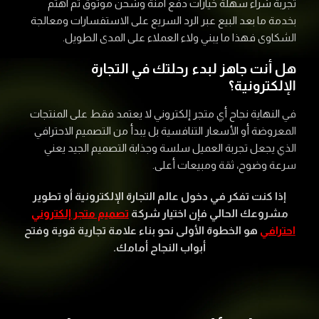
تجربة شراء سهلة خيارات دفع آمنة وشحن موثوق ثم اهتم
بخدمة ما بعد البيع عبر الرد السريع على الاستفسارات ومعالجة
الشكاوى فهذا ما يبني ولاء العملاء على المدى الطويل.
هل أنت جاهز لبدء رحلتك في التجارة
الإلكترونية؟
في النهاية نجاح أي متجر إلكتروني لا يعتمد فقط على المنتجات
المعروضة أو الأسعار التنافسية بل يبدأ من التصميم الاحترافي
الذي يجعل تجربة العميل سلسة وجذابة التصميم الجيد يعني
سرعة وضوح، ثقة ومبيعات أعلى.
إذا كنت تفكر في دخول عالم التجارة الإلكترونية أو تطوير
مشروعك الحالي فإن اختيار شركة
تصميم متجر إلكتروني
احترافي
هو الخطوة الأولى نحو بناء علامة تجارية قوية وفتح
أبواب النجاح أمامك.