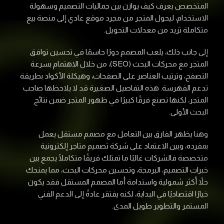
المتخصص يعرف كيف يوازن بين جماليات التصميم وسهولة
الاستخدام، ليحول المتجر من مجرد موقع عادي إلى منصة بيع
متكاملة تزيد من معدلات التحويل.
إلى جانب ذلك، يلعب المصمم دورًا حاسمًا في تحسين توافق
المتجر مع محركات البحث (SEO)، من خلال الاهتمام بسرعة
التصفح، وترتيب العناصر على الصفحات، وهيكلة الأكواد بطريقة
تدعم الفهرسة. هذه التفاصيل الصغيرة قد لا يلاحظها صاحب
المتجر، لكنها تصنع فرقًا كبيرًا في ظهور المتجر ضمن نتائج
البحث الأولى.
وهنا يظهر الفارق بين التعامل مع مصمم مستقل يعمل
بمفرده، وبين الاعتماد على شركة تصميم متاجر إلكترونية
متخصصة فالشركات غالبًا ما تمتلك فريقًا متكاملًا يجمع بين
خبرات التصميم، البرمجة، وتحسين محركات البحث، مما يمنحك
حلاً أكثر شمولية واستدامة أما المصمم المستقل فقد يكون
خيارًا اقتصاديًا في البداية، لكنه يفتقر عادةً إلى الدعم الفني
المستمر والتطوير طويل المدى.