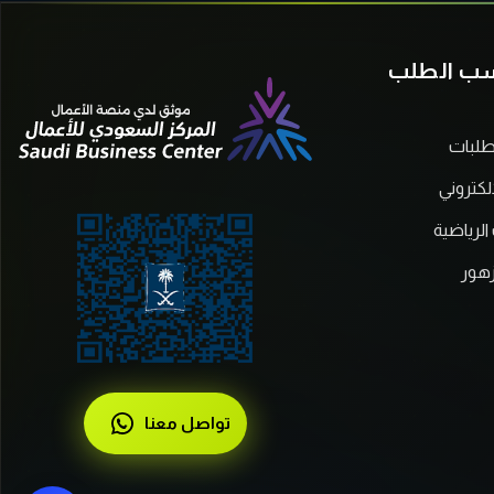
سب الطلب
طلبات
لكتروني
الرياضية
زهور
تواصل معنا