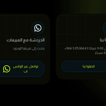
بنا
الدردشة مع المبيعات
+966 531536643 متاح من 9:00 صباحًا
تحدث إلى فريقنا الودود
اتصلوا بنا
تواصل عبر الواتس
اب