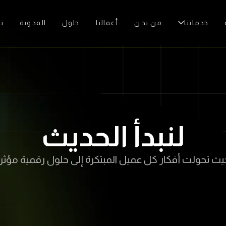
خدماتنا
من نحن
أعمالنا
حلول
المدونة
ت
لنبدأ الحديث
تحولت أفكار كل عميل المبتكرة إلى حلول رقمية مؤثر