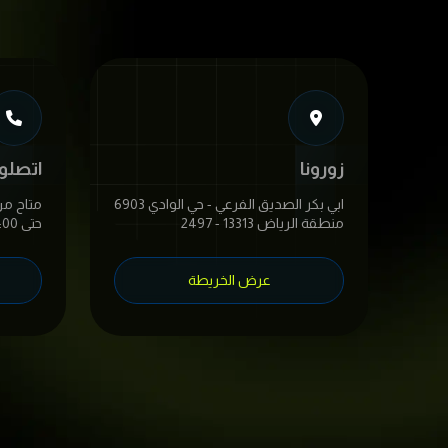
زورونا
اتصلوا 
6903 ابي بكر الصديق الفرعي - حي الوادي
منطقة الرياض 13313 - 2497
حتى 6:00 مساءً
عرض الخريطة