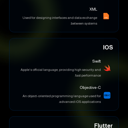
Used for designing interfaces and data exchange
between systems.
IOS
Swift
Apple’s official language, providing high security and
fast performance.
Objective-C
An object-oriented programming language used for
advanced iOS applications.
Flutter