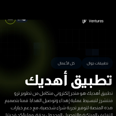
EN
تطبيقات جوال
كل الأعمال
تطبيق أهديك
تطبيق أهديك هو متجر إلكتروني متكامل من تطوير ترو
فنتشرز لتبسيط عملية إهداء وتوصيل الهدايا. قمنا بتصميم
هذه المنصة لتوفير تجربة شراء شخصية، مع دعم خيارات
التغليف المبتكرة والتوصيل المجدول بدقة، مما يؤكد قدرتنا
على بناء تطبيقات تجارة إلكترونية تركز على التفاصيل