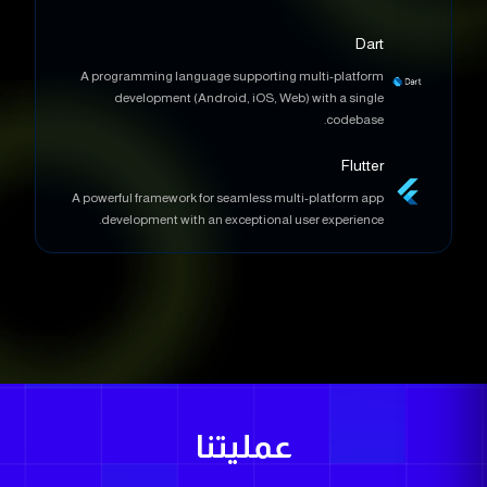
Dart
A programming language supporting multi-platform
development (Android, iOS, Web) with a single
codebase.
Flutter
A powerful framework for seamless multi-platform app
development with an exceptional user experience.
عمليتنا
تشمل أي طرق عمل مخصصة أو منهجيات مستخدمة مثل