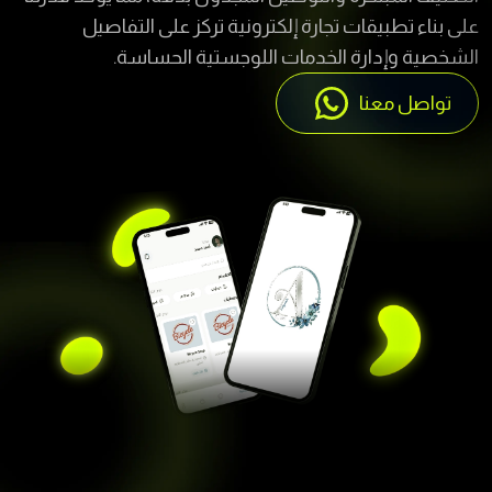
الشخصية وإدارة الخدمات اللوجستية الحساسة.
تواصل معنا