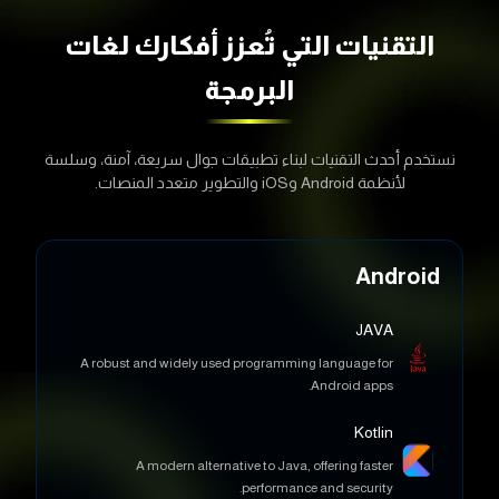
التقنيات التي تُعزز أفكارك
لغات
البرمجة
نستخدم أحدث التقنيات لبناء تطبيقات جوال سريعة، آمنة، وسلسة
لأنظمة Android وiOS والتطوير متعدد المنصات.
Android
JAVA
A robust and widely used programming language for
Android apps.
Kotlin
A modern alternative to Java, offering faster
performance and security.
XML