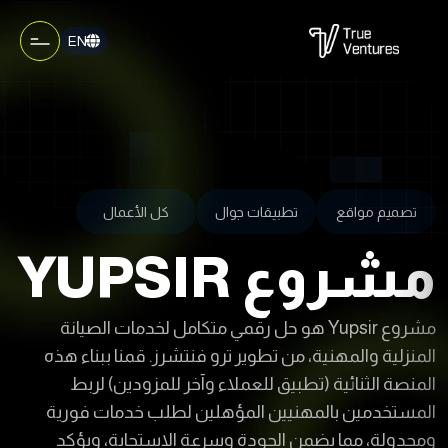
EN
تصميم مواقع
تطبيقات جوال
كل الأعمال
مشروع YUPSIR
مشروع Yupsir هو حل رقمي متكامل لخدمات الصيانة
المنزلية والمهنية، من تطوير ترو فنتشرز. قمنا ببناء هذه
المنصة الثنائية (تطبيق للعملاء وآخر للمزودين) لربط
المستخدمين بالمهنيين المؤهلين لطلب خدمات فورية
ومجدولة، مما يضمن الجودة وسرعة الاستجابة، ويؤكد