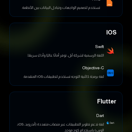
تستخدم لتصميم الواجهات وتبادل البيانات بين الأنظمة.
IOS
Swift
اللغة الرسمية لشركة آبل، توفر أمانًا عاليًا وأداءً سريعًا.
Objective-C
لغة برمجة كائنية التوجه تستخدم لتطبيقات iOS المتقدمة.
Flutter
Dart
لغة تدعم تطوير التطبيقات عبر منصات متعددة (أندرويد، iOS،
الويب) باستخدام كود موحد.