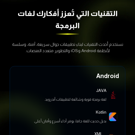
التقنيات التي تُعزز أفكارك
لغات
البرمجة
نستخدم أحدث التقنيات لبناء تطبيقات جوال سريعة، آمنة، وسلسة
لأنظمة Android وiOS والتطوير متعدد المنصات.
Android
JAVA
لغة برمجة قوية وشائعة لتطبيقات أندرويد.
Kotlin
بديل حديث للغة جافا، يوفر أداء أسرع وأمان أعلى.
XML