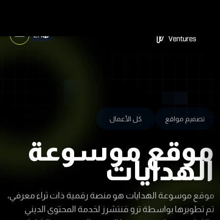
EN
تصميم مواقع
كل الأعمال
موقع موسوعة
الهدايات
موقع موسوعة الهدايات هو منصة رقمية ذات ثراء معرفي،
تم تطويرها بواسطة ترو فنتشرز لخدمة المحتوى الديني
والثقافي. قمنا بتصميم هذا الموقع الموسوعي الشامل