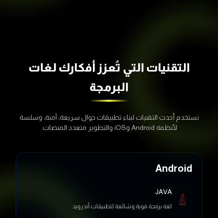
التقنيات التي تُعزز أفكارك
لغات
البرمجة
نستخدم أحدث التقنيات لبناء تطبيقات جوال سريعة، آمنة، وسلسة
لأنظمة Android وiOS والتطوير متعدد المنصات.
Android
JAVA
لغة برمجة قوية وشائعة لتطبيقات أندرويد.
Kotlin