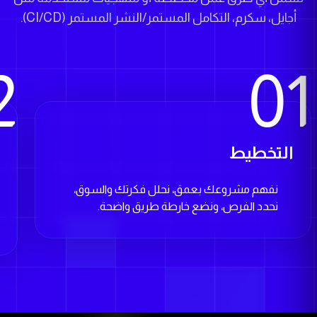
2
01
التخطيط
ا
نفهم مشروعك بعمق، نحلل فكرتك والسوق،
نحدد الفرص، ونضع خارطة طريق واضحة.