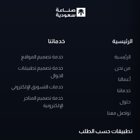
الرئيسية
خدماتنا
الرئيسية
خدمة تصميم المواقع
من نحن
خدمة تصميم تطبيقات
الجوال
أعمالنا
خدمات التسويق الإلكتروني
خدماتنا
خدمة تصميم المتاجر
حلول
الإلكترونية
تواصل معنا
تطبيقات حسب الطلب
تطبيق توصيل الطلبات