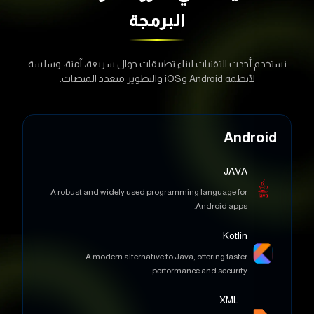
نستخدم أحدث التقنيات لبناء تطبيقات جوال سريعة، آمنة، وسلسة
لأنظمة Android وiOS والتطوير متعدد المنصات.
Android
JAVA
A robust and widely used programming language for
Android apps.
Kotlin
A modern alternative to Java, offering faster
performance and security.
XML
Used for designing interfaces and data exchange
between systems.