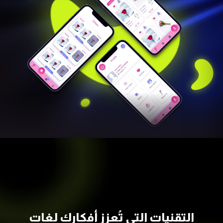
التقنيات التي تُعزز أفكارك
لغات
البرمجة