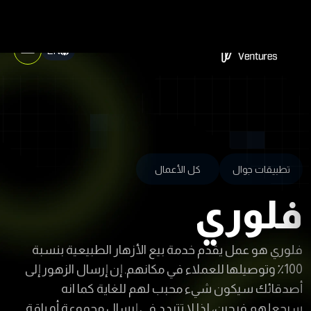
EN
تطبيقات جوال
كل الأعمال
فلوري
فلوري هو عمل يقدم خدمة بيع الأزهار الطبيعية بنسبة
100٪ وتوصيلها للعملاء في مكانهم. إن إرسال الزهور إلى
أصدقائك سيكون شيء محبب لهم للغاية كما انه
سيجعلهم فرحين، لذا لا تتردد في إرسال مجموعة أو باقة
من الزهور لكل من هو قريب إليك.