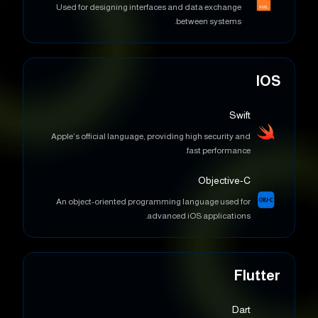
IOS
Swift
Apple’s official language, providing high security and
fast performance.
Objective-C
An object-oriented programming language used for
advanced iOS applications.
Flutter
Dart
A programming language supporting multi-platform