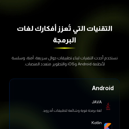
التقنيات التي تُعزز أفكارك
لغات
البرمجة
نستخدم أحدث التقنيات لبناء تطبيقات جوال سريعة، آمنة، وسلسة
لأنظمة Android وiOS والتطوير متعدد المنصات.
Android
JAVA
لغة برمجة قوية وشائعة لتطبيقات أندرويد.
Kotlin
بديل حديث للغة جافا، يوفر أداء أسرع وأمان أعلى.
XML