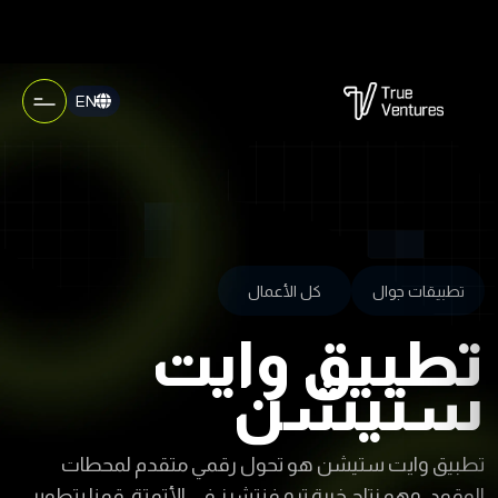
EN
تطبيقات جوال
كل الأعمال
تطبيق وايت
ستيشن
تطبيق وايت ستيشن هو تحول رقمي متقدم لمحطات
الوقود، وهو نتاج خبرة ترو فنتشرز في الأتمتة. قمنا بتطوير
هذه المنصة لتكون مركزاً رقمياً يربط المحطات بزبائنها، مما