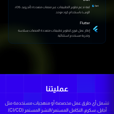
Flutter
إطار عمل قوي لتطوير تطبيقات متعددة المنصات بسلاسة
وتجربة مستخدم استثنائية.
عمليتنا
تشمل أي طرق عمل مخصصة أو منهجيات مستخدمة مثل
أجايل، سكرم، التكامل المستمر/النشر المستمر (CI/CD).