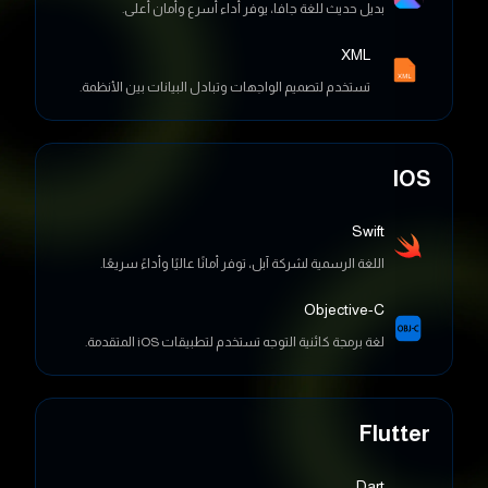
تستخدم لتصميم الواجهات وتبادل البيانات بين الأنظمة.
IOS
Swift
اللغة الرسمية لشركة آبل، توفر أمانًا عاليًا وأداءً سريعًا.
Objective-C
لغة برمجة كائنية التوجه تستخدم لتطبيقات iOS المتقدمة.
Flutter
Dart
لغة تدعم تطوير التطبيقات عبر منصات متعددة (أندرويد، iOS،
الويب) باستخدام كود موحد.