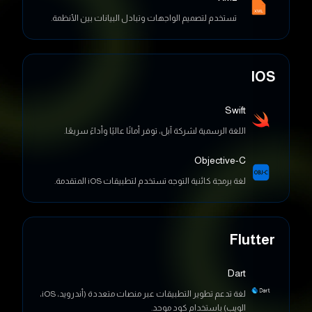
IOS
Swift
اللغة الرسمية لشركة آبل، توفر أمانًا عاليًا وأداءً سريعًا.
Objective-C
لغة برمجة كائنية التوجه تستخدم لتطبيقات iOS المتقدمة.
Flutter
Dart
لغة تدعم تطوير التطبيقات عبر منصات متعددة (أندرويد، iOS،
الويب) باستخدام كود موحد.
Flutter