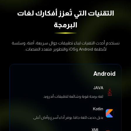
التقنيات التي تُعزز أفكارك
لغات
البرمجة
نستخدم أحدث التقنيات لبناء تطبيقات جوال سريعة، آمنة، وسلسة
لأنظمة Android وiOS والتطوير متعدد المنصات.
Android
JAVA
لغة برمجة قوية وشائعة لتطبيقات أندرويد.
Kotlin
بديل حديث للغة جافا، يوفر أداء أسرع وأمان أعلى.
XML
تستخدم لتصميم الواجهات وتبادل البيانات بين الأنظمة.