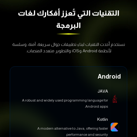
التقنيات التي تُعزز أفكارك
لغات
البرمجة
نستخدم أحدث التقنيات لبناء تطبيقات جوال سريعة، آمنة، وسلسة
لأنظمة Android وiOS والتطوير متعدد المنصات.
Android
JAVA
A robust and widely used programming language for
Android apps.
Kotlin
A modern alternative to Java, offering faster
performance and security.