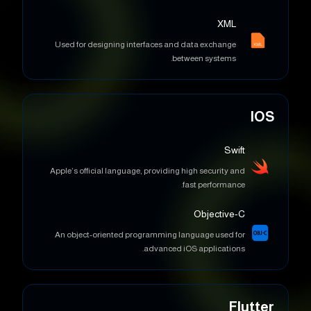
XML
Used for designing interfaces and data exchange
between systems.
IOS
Swift
Apple’s official language, providing high security and
fast performance.
Objective-C
An object-oriented programming language used for
advanced iOS applications.
Flutter