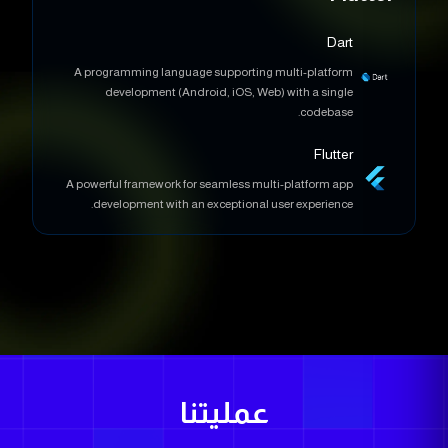
Dart
A programming language supporting multi-platform
development (Android, iOS, Web) with a single
codebase.
Flutter
A powerful framework for seamless multi-platform app
development with an exceptional user experience.
عمليتنا
تشمل أي طرق عمل مخصصة أو منهجيات مستخدمة مثل