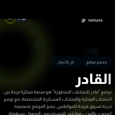
EN
تصميم مواقع
كل الأعمال
القادر
موقع "قادر للصناعات المتطورة" هو منصة مبتكرة تربط بين
المنتجات المحلية والمنتجات العسكرية المتخصصة، مع توفير
تجربة تسوق فريدة للمواطنين. يتميز الموقع بتصميمه
العصري والمرن، مما يتيح للمستخدمين الوصول بسهولة
إلى منتجات عالية الجودة بأسعار تنافسية. تم تطوير الموقع