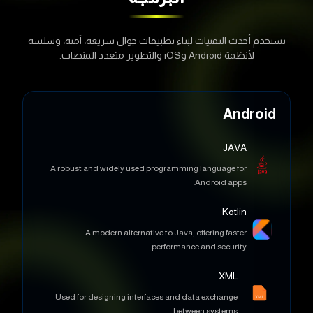
نستخدم أحدث التقنيات لبناء تطبيقات جوال سريعة، آمنة، وسلسة
لأنظمة Android وiOS والتطوير متعدد المنصات.
Android
JAVA
A robust and widely used programming language for
Android apps.
Kotlin
A modern alternative to Java, offering faster
performance and security.
XML
Used for designing interfaces and data exchange
between systems.