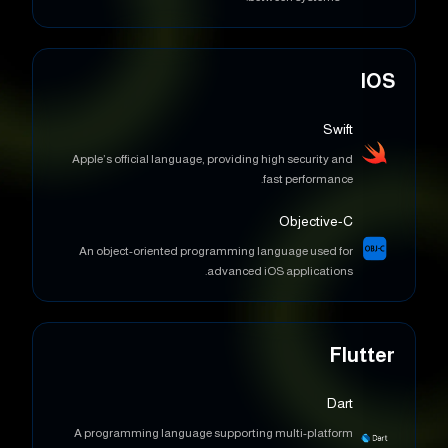
IOS
Swift
Apple’s official language, providing high security and
fast performance.
Objective-C
An object-oriented programming language used for
advanced iOS applications.
Flutter
Dart
A programming language supporting multi-platform