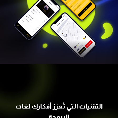
التقنيات التي تُعزز أفكارك
لغات
البرمجة