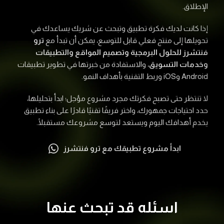
الإطلاق.
إذا كانت لديك فكرة تطبيق وتبحث عن شريك يساعدك في
تحويلها إلى منتج فعلي قابل للتوسع، يمكن أن تبدأ مع
ترو
فنتشرز للحلول البرمجية وتصميم المواقع والتطبيقات
وخدمات التسويق
، والاستفادة من خبرتها في تطوير تطبيقات
Android وiOS وربط التقنية بأهداف النمو.
لا تنتظر حتى تصبح فكرتك مجرد مشروع مؤجل؛ ابدأ بتحليلها،
حدد احتياجات جمهورك، واختر فريقًا تقنيًا قادرًا على بناء تطبيق
يخدم أهدافك اليوم ويستعد لتوسع مشروعك مستقبلًا.
ابدأ مشروع تطبيقك مع ترو فنتشرز
اسئله قد تبحث عنها