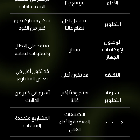
الأداء
مرتفع جدًا
الاستخدامات
منفصل لكل
يمكن مشاركة جزء
التطوير
نظام غالبًا
كبير من الكود
الوصول
يعتمد على الإطار
لإمكانيات
ممتاز
والمكونات المتاحة
الجهاز
قد تكون أقل في
التكلفة
قد تكون أعلى
بعض المشاريع
سرعة
تحتاج وقتًا أكبر
أسرع في كثير من
التطوير
غالبًا
الحالات
التطبيقات
المشاريع متعددة
مناسب لـ
المعقدة والأداء
المنصات
العالي