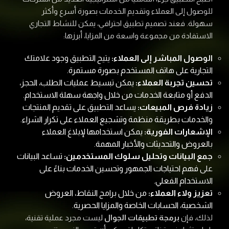
للوصول إلى العملاء وتقديم الخدمات بصورة أسرع وأكثر
سهولة. فعند تصميم تطبيق احترافي، يمكن للنشاط التجاري
الاستفادة من مجموعة واسعة من المزايا، أبرزها:
الوصول المباشر إلى العملاء:
يتيح التطبيق وجود علامتك
التجارية على هاتف المستخدم بصورة مستمرة.
تحسين تجربة العملاء:
يمكن تبسيط عمليات الطلب، الحجز،
الدفع أو متابعة الخدمات من خلال واجهة سهلة الاستخدام.
زيادة فرص المبيعات:
يساعد التطبيق على تقديم المنتجات
والخدمات بطريقة منظمة وتشجيع العملاء على تكرار الشراء.
الإشعارات الفورية:
يمكن استخدامها لإبلاغ العملاء
بالعروض والتحديثات والأخبار المهمة.
جمع البيانات وتحليل سلوك المستخدمين:
تساعد البيانات
على فهم احتياجات الجمهور وتحسين الخدمات بناءً على
الاستخدام الفعلي.
تعزيز ولاء العملاء:
من خلال برامج النقاط، العروض
الشخصية، الحسابات الخاصة والمزايا الحصرية.
لذلك، فإن
برمجة تطبيقات الجوال
ليست مجرد عملية تقنية،