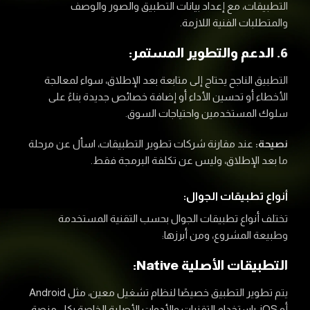
التطبيقات، مع إعداد بيانات التطبيق والصور والوصف
والمتطلبات الفنية اللازمة.
6. الدعم والتطوير المستمر:
التطبيق الناجح يحتاج إلى متابعة بعد الإطلاق، سواء لمعالجة
الأخطاء أو تحسين الأداء أو إضافة خصائص جديدة بناءً على
سلوك المستخدمين واحتياجات السوق.
نصيحة:
عند مقارنة شركات تطوير التطبيقات، اسأل عن مرحلة
ما بعد الإطلاق، وليس عن تكلفة البرمجة فقط.
أنواع تطبيقات الجوال:
تختلف أنواع تطبيقات الجوال بحسب التقنية المستخدمة
وطبيعة المشروع، ومن أبرزها:
التطبيقات الأصلية Native:
يتم تطوير التطبيق خصيصًا لنظام تشغيل معين، مثل Android
أو iOS، باستخدام التقنيات والأدوات الأصلية الخاصة بكل منصة.