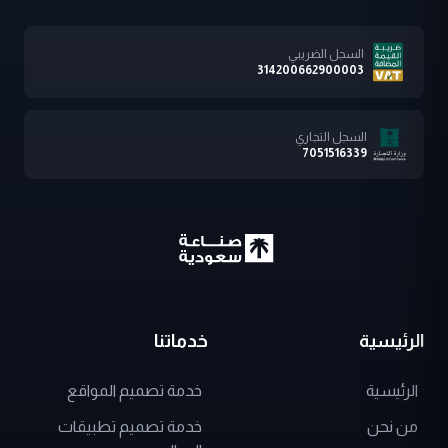
السجل الضريبي
314200662900003
السجل التجاري
7051516339
الرئيسية
خدماتنا
الرئيسية
خدمة تصميم المواقع
من نحن
خدمة تصميم تطبيقات