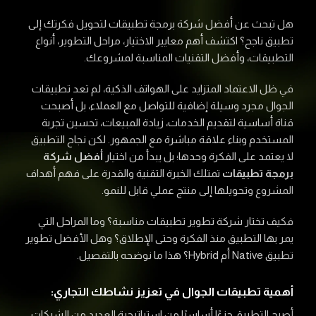
هل تبحث عن أفضل شركة برمجة تطبيقات لتحويل فكرتك إلى
تطبيق ناجح؟ اكتشف أهم معايير الاختيار، مراحل التطوير، أنواع
التطبيقات، وأفضل التقنيات المناسبة لمشروعك.
في ظل الاعتماد المتزايد على الهواتف الذكية، لم تعد تطبيقات
الجوال مجرد وسيلة إضافية للتواصل مع العملاء، بل أصبحت
قناة أساسية لتقديم الخدمات، زيادة المبيعات، تحسين تجربة
المستخدم وبناء علاقة مباشرة مع الجمهور. لكن نجاح التطبيق
لا يعتمد على الفكرة وحدها؛ بل يبدأ من اختيار
أفضل شركة
برمجة تطبيقات
تمتلك الخبرة التقنية والقدرة على فهم أهداف
المشروع وتحويلها إلى منتج عملي قابل للنمو.
فكيف تختار شركة تطوير تطبيقات مناسبة؟ وما المراحل التي
يمر بها التطبيق منذ الفكرة وحتى الإطلاق؟ وهل الأفضل تطوير
تطبيق Native أم Hybrid؟ هذا ما نوضحه بالتفصيل.
أهمية تطبيقات الجوال في تعزيز نشاطك التجاري:
أصبح التطبيق جزءًا أساسيًا من استراتيجية العديد من الشركات