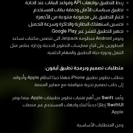
ربط التطبيق بواجهات API وقواعد البيانات عند الحاجة.
تطبيق سياسات الأمان وحماية بيانات المستخدم.
اختبار التطبيق على مجموعة متنوعة من الأجهزة.
تحسين استهلاك البطارية والذاكرة وسرعة التحميل.
تجهيز التطبيق للنشر عبر Google Play.
وتوفر Android منظومة Jetpack التي تتضمن مكتبات تساعد
المطورين على اتباع ممارسات التطوير الحديثة وإدارة عناصر مثل
التنقل ودورة حياة التطبيق والمهام الخلفية.
متطلبات تصميم وبرمجة تطبيق آيفون:
يتطلب تطوير تطبيق iPhone فهمًا جيدًا لنظام Apple وأدواته،
إلى جانب تصميم تجربة متوافقة مع معايير المنصة.
وتُعد
Swift
من أهم تقنيات تطوير تطبيقات Apple، بينما يوفر
SwiftUI
إطارًا حديثًا لبناء واجهات المستخدم عبر منصات
Apple.
ومن المتطلبات الأساسية: