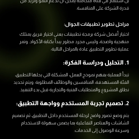
بل استثمار في قناة متكاملة يمكن أن تدعم النمو وتزيد من
قدرة الشركة على المنافسة.
مراحل تطوير تطبيقات الجوال:
اختيار أفضل شركة برمجة تطبيقات يعني اختيار فريق يمتلك
منهجية واضحة، وليس مجرد مطور يبدأ بكتابة الأكواد. وتمر
عملية تطوير التطبيق عادة بالمراحل التالية:
1. التحليل ودراسة الفكرة:
تبدأ العملية بفهم نموذج العمل، المشكلة التي يحلها التطبيق،
الفئة المستهدفة، المنافسين والوظائف المطلوبة. ويتم تحديد
نطاق المشروع والمتطلبات الفنية والتجارية قبل بدء التنفيذ.
2. تصميم تجربة المستخدم وواجهة التطبيق:
يتم وضع تصور واضح لرحلة المستخدم داخل التطبيق، ثم تصميم
الشاشات والعناصر التفاعلية بما يضمن سهولة الاستخدام
وسرعة الوصول إلى الخدمات.