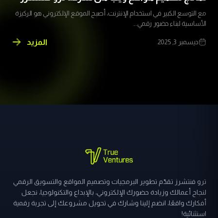
مع التوسع الكبير في استخدام الإنترنت، أصبح الموقع الإلكتروني هو الركيزة
الأساسية لبناء حضور رقمي...
المزيد
ديسمبر 3, 2025
نماذج
تصميم
مواقع
ويب
من
شركة
ترو
فنتشرز
ترو فنتشرز تقدّم تطوير البرمجيات وتصميم المواقع والتسويق الرقمي
لنجاح أعمالك وزيادة حضورك الإلكتروني، بالإبداع والتكنولوجيا، نجعل
أفكارك واقعًا، انضم إلينا وشارك في تحويل مشروعك إلى تجربة رقمية
استثنائية!