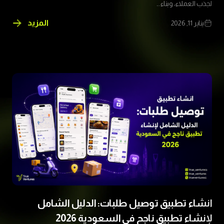
لجذب العملاء، وبناء...
المزيد
يناير 11, 2026
لماذا
تحتاج
إلى
موقع
إلكتروني؟
الدليل
الشامل
لبناء
حضور
رقمي
قوي
وزيادة
عملاء
شركتك
انشاء تطبيق توصيل طلبات: الدليل الشامل
لإنشاء تطبيق ناجح في السعودية 2026